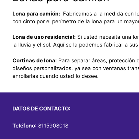
Lona para camión:
Fabricamos a la medida con lo
con cinto por el perímetro de la lona para un mayo
Lona de uso residencial:
Si usted necesita una lo
la lluvia y el sol. Aquí se la podemos fabricar a 
Cortinas de lona:
Para separar áreas, protección d
diseños personalizados, ya sea con ventanas tra
enrollarlas cuando usted lo desee.
DATOS DE CONTACTO:
Teléfono
: 8115908018