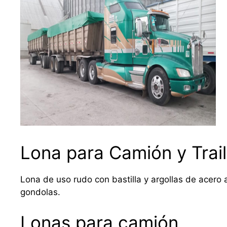
Lona para Camión y Trail
Lona de uso rudo con bastilla y argollas de acero a
gondolas.
Lonas para camión