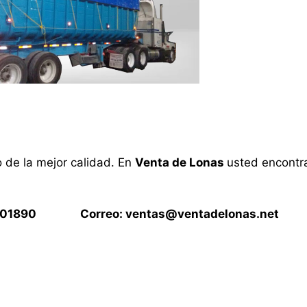
o de la mejor calidad. En
Venta de Lonas
usted encontra
15901890 Correo:
ventas@ventadelonas.net