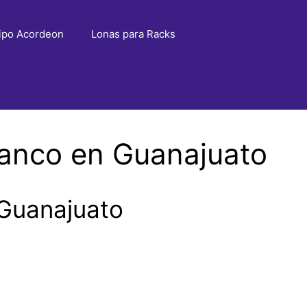
ipo Acordeon
Lonas para Racks
lanco en Guanajuato
 Guanajuato