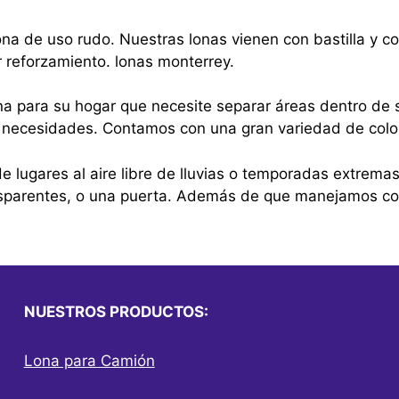
na de uso rudo. Nuestras lonas vienen con bastilla y 
r reforzamiento. lonas monterrey.
na para su hogar que necesite separar áreas dentro de s
sus necesidades. Contamos con una gran variedad de colo
e lugares al aire libre de lluvias o temporadas extrema
nsparentes, o una puerta. Además de que manejamos cor
NUESTROS PRODUCTOS:
Lona para Camión