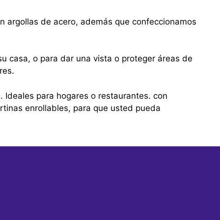
con argollas de acero, además que confeccionamos
u casa, o para dar una vista o proteger áreas de
res.
s. Ideales para hogares o restaurantes. con
tinas enrollables, para que usted pueda