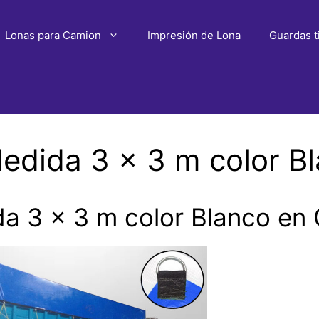
Lonas para Camion
Impresión de Lona
Guardas t
edida 3 x 3 m color B
a 3 x 3 m color Blanco en