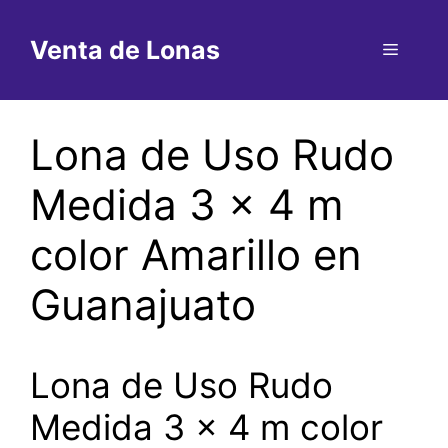
Saltar
al
Venta de Lonas
Menú
contenido
Lona de Uso Rudo
Medida 3 x 4 m
color Amarillo en
Guanajuato
Lona de Uso Rudo
Medida 3 x 4 m color