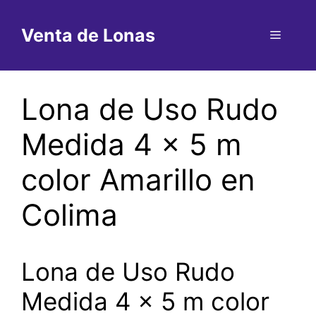
Saltar
al
Venta de Lonas
Menú
contenido
Lona de Uso Rudo
Medida 4 x 5 m
color Amarillo en
Colima
Lona de Uso Rudo
Medida 4 x 5 m color