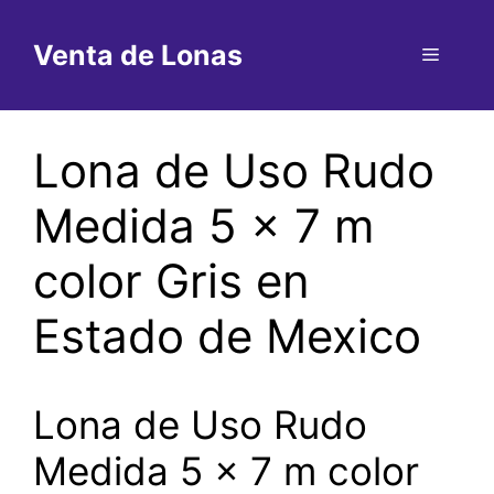
Saltar
al
Venta de Lonas
Menú
contenido
Lona de Uso Rudo
Medida 5 x 7 m
color Gris en
Estado de Mexico
Lona de Uso Rudo
Medida 5 x 7 m color