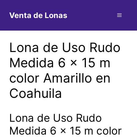
Saltar
al
Venta de Lonas
Menú
contenido
Lona de Uso Rudo
Medida 6 x 15 m
color Amarillo en
Coahuila
Lona de Uso Rudo
Medida 6 x 15 m color