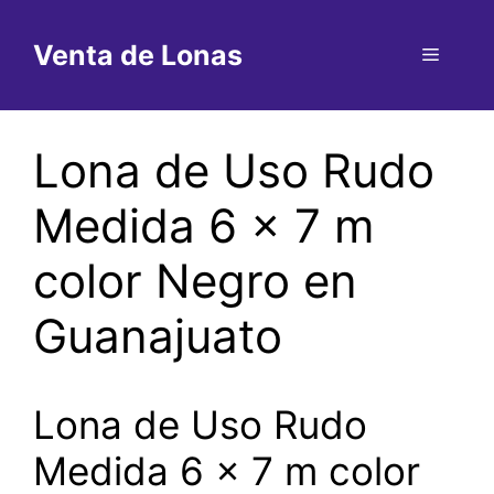
Saltar
al
Venta de Lonas
Menú
contenido
Lona de Uso Rudo
Medida 6 x 7 m
color Negro en
Guanajuato
Lona de Uso Rudo
Medida 6 x 7 m color