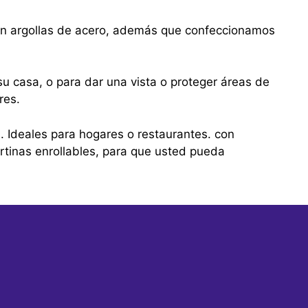
con argollas de acero, además que confeccionamos
u casa, o para dar una vista o proteger áreas de
res.
s. Ideales para hogares o restaurantes. con
tinas enrollables, para que usted pueda