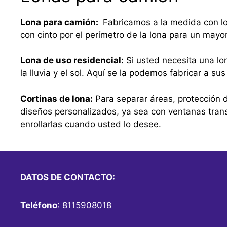
Lona para camión:
Fabricamos a la medida con lo
con cinto por el perímetro de la lona para un mayo
Lona de uso residencial:
Si usted necesita una lo
la lluvia y el sol. Aquí se la podemos fabricar a 
Cortinas de lona:
Para separar áreas, protección d
diseños personalizados, ya sea con ventanas tra
enrollarlas cuando usted lo desee.
DATOS DE CONTACTO:
Teléfono
: 8115908018