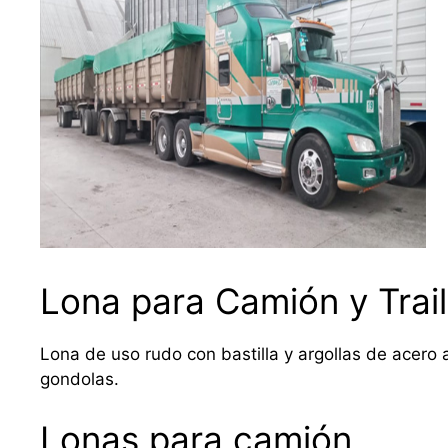
Lona para Camión y Trail
Lona de uso rudo con bastilla y argollas de acero a
gondolas.
Lonas para camión