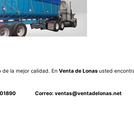
o de la mejor calidad. En
Venta de Lonas
usted encontra
15901890 Correo:
ventas@ventadelonas.net