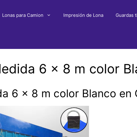
Lonas para Camion
Impresión de Lona
Guardas t
edida 6 x 8 m color B
a 6 x 8 m color Blanco en