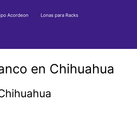
ipo Acordeon
Lonas para Racks
lanco en Chihuahua
 Chihuahua