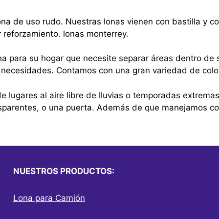
na de uso rudo. Nuestras lonas vienen con bastilla y 
r reforzamiento. lonas monterrey.
na para su hogar que necesite separar áreas dentro de s
sus necesidades. Contamos con una gran variedad de colo
e lugares al aire libre de lluvias o temporadas extrema
nsparentes, o una puerta. Además de que manejamos cor
NUESTROS PRODUCTOS:
Lona para Camión