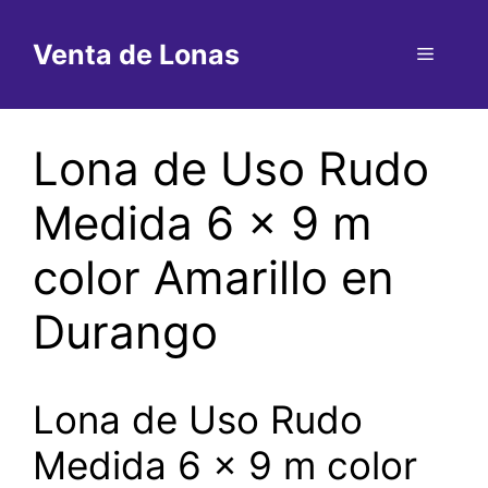
Saltar
al
Venta de Lonas
Menú
contenido
Lona de Uso Rudo
Medida 6 x 9 m
color Amarillo en
Durango
Lona de Uso Rudo
Medida 6 x 9 m color