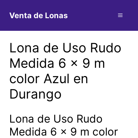
Saltar
al
Venta de Lonas
Menú
contenido
Lona de Uso Rudo
Medida 6 x 9 m
color Azul en
Durango
Lona de Uso Rudo
Medida 6 x 9 m color