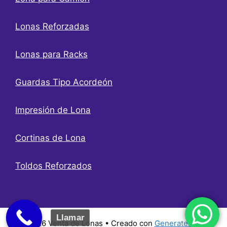
Lonas Reforzadas
Lonas para Racks
Guardas Tipo Acordeón
Impresión de Lona
Cortinas de Lona
Toldos Reforzados
Llamar
© 2026 Venta de Lonas
• Creado con
GeneratePress