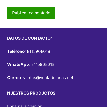
DATOS DE CONTACTO:
Teléfono
: 8115908018
WhatsApp
: 8115908018
Correo
:
ventas@ventadelonas.net
NUESTROS PRODUCTOS:
Lona para Camión