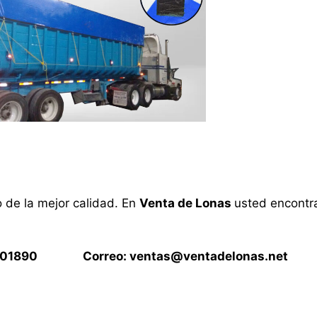
o de la mejor calidad. En
Venta de Lonas
usted encontra
15901890 Correo:
ventas@ventadelonas.net