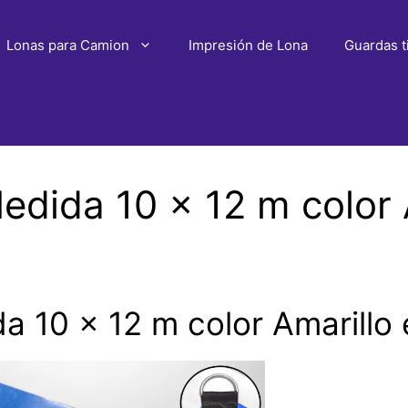
Lonas para Camion
Impresión de Lona
Guardas t
dida 10 x 12 m color 
 10 x 12 m color Amarillo 