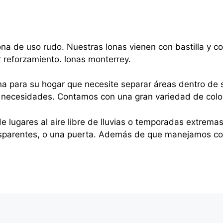
na de uso rudo. Nuestras lonas vienen con bastilla y 
r reforzamiento. lonas monterrey.
na para su hogar que necesite separar áreas dentro de s
sus necesidades. Contamos con una gran variedad de colo
e lugares al aire libre de lluvias o temporadas extrema
nsparentes, o una puerta. Además de que manejamos cor