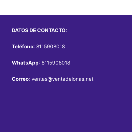
DATOS DE CONTACTO:
Teléfono
: 8115908018
WhatsApp
: 8115908018
Correo
:
ventas@ventadelonas.net