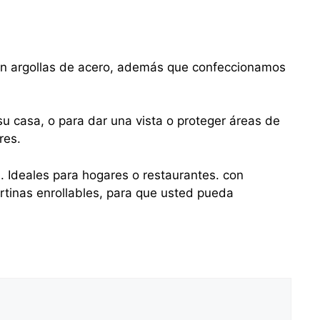
con argollas de acero, además que confeccionamos
u casa, o para dar una vista o proteger áreas de
res.
s. Ideales para hogares o restaurantes. con
tinas enrollables, para que usted pueda