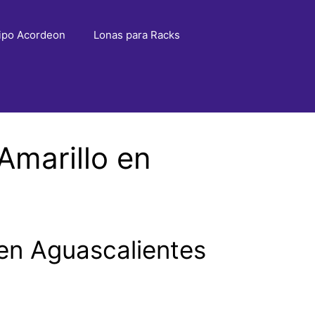
ipo Acordeon
Lonas para Racks
Amarillo en
en Aguascalientes