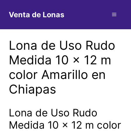
Saltar
al
Venta de Lonas
Menú
contenido
Lona de Uso Rudo
Medida 10 x 12 m
color Amarillo en
Chiapas
Lona de Uso Rudo
Medida 10 x 12 m color