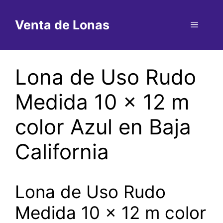
Saltar
al
Venta de Lonas
Menú
contenido
Lona de Uso Rudo
Medida 10 x 12 m
color Azul en Baja
California
Lona de Uso Rudo
Medida 10 x 12 m color