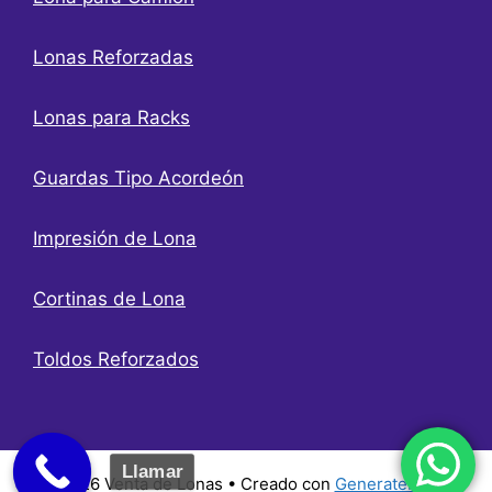
Lonas Reforzadas
Lonas para Racks
Guardas Tipo Acordeón
Impresión de Lona
Cortinas de Lona
Toldos Reforzados
Llamar
© 2026 Venta de Lonas
• Creado con
GeneratePress