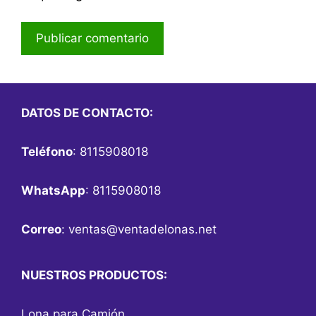
DATOS DE CONTACTO:
Teléfono
: 8115908018
WhatsApp
: 8115908018
Correo
:
ventas@ventadelonas.net
NUESTROS PRODUCTOS:
Lona para Camión