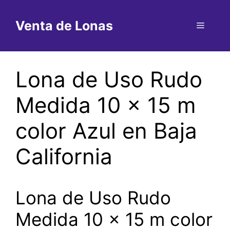
Saltar
al
Venta de Lonas
Menú
contenido
Lona de Uso Rudo
Medida 10 x 15 m
color Azul en Baja
California
Lona de Uso Rudo
Medida 10 x 15 m color