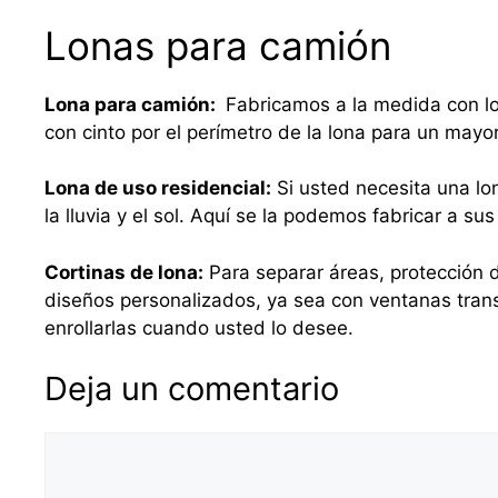
Lonas para camión
Lona para camión:
Fabricamos a la medida con lo
con cinto por el perímetro de la lona para un mayo
Lona de uso residencial:
Si usted necesita una lo
la lluvia y el sol. Aquí se la podemos fabricar a 
Cortinas de lona:
Para separar áreas, protección d
diseños personalizados, ya sea con ventanas tra
enrollarlas cuando usted lo desee.
Deja un comentario
Comentario