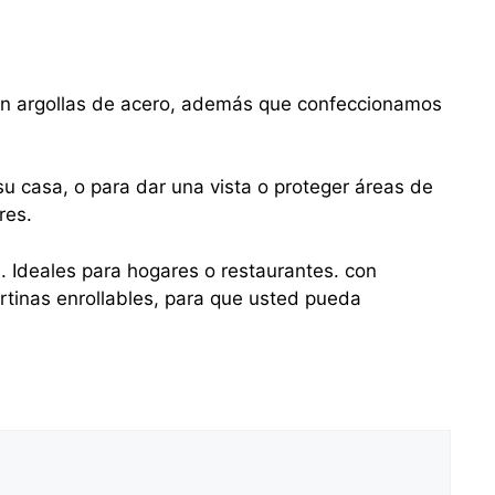
con argollas de acero, además que confeccionamos
u casa, o para dar una vista o proteger áreas de
res.
s. Ideales para hogares o restaurantes. con
tinas enrollables, para que usted pueda