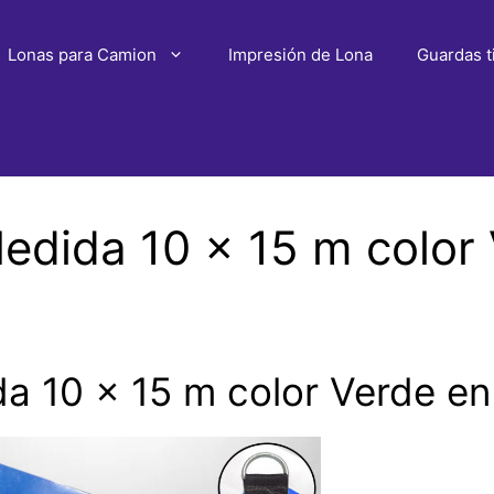
Lonas para Camion
Impresión de Lona
Guardas t
dida 10 x 15 m color 
 10 x 15 m color Verde en