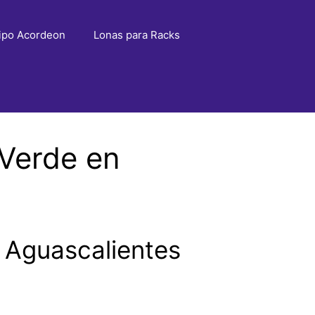
ipo Acordeon
Lonas para Racks
Verde en
 Aguascalientes