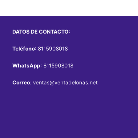
DATOS DE CONTACTO:
Teléfono
: 8115908018
WhatsApp
: 8115908018
Correo
:
ventas@ventadelonas.net