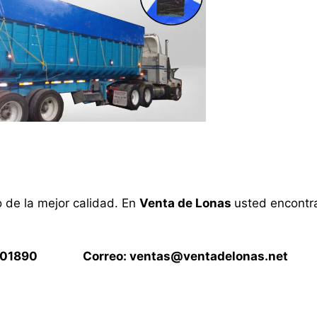
o de la mejor calidad. En
Venta de Lonas
usted encontra
15901890 Correo:
ventas@ventadelonas.net