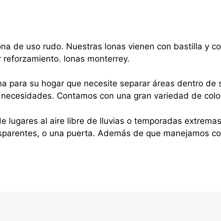
na de uso rudo. Nuestras lonas vienen con bastilla y 
r reforzamiento. lonas monterrey.
na para su hogar que necesite separar áreas dentro de s
sus necesidades. Contamos con una gran variedad de colo
e lugares al aire libre de lluvias o temporadas extrema
nsparentes, o una puerta. Además de que manejamos cor