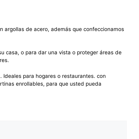
con argollas de acero, además que confeccionamos
u casa, o para dar una vista o proteger áreas de
res.
s. Ideales para hogares o restaurantes. con
tinas enrollables, para que usted pueda