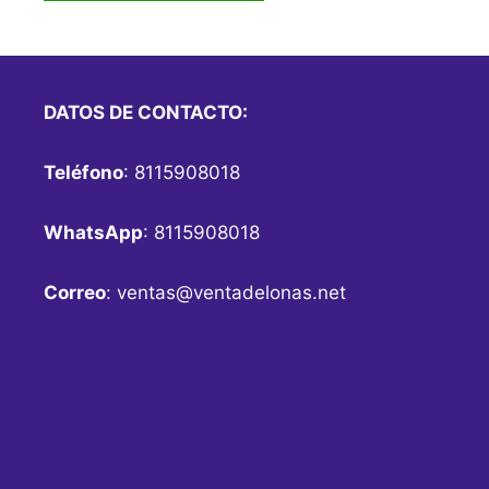
DATOS DE CONTACTO:
Teléfono
: 8115908018
WhatsApp
: 8115908018
Correo
:
ventas@ventadelonas.net