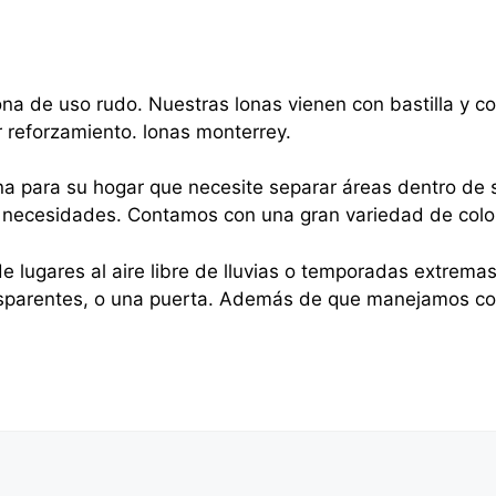
na de uso rudo. Nuestras lonas vienen con bastilla y 
r reforzamiento. lonas monterrey.
na para su hogar que necesite separar áreas dentro de s
sus necesidades. Contamos con una gran variedad de colo
e lugares al aire libre de lluvias o temporadas extrema
nsparentes, o una puerta. Además de que manejamos cor