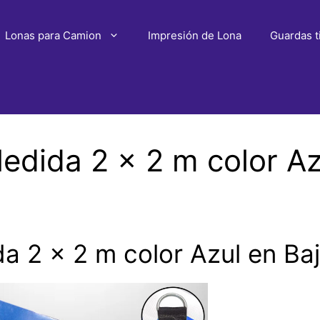
Lonas para Camion
Impresión de Lona
Guardas t
dida 2 x 2 m color Azu
 2 x 2 m color Azul en Baja