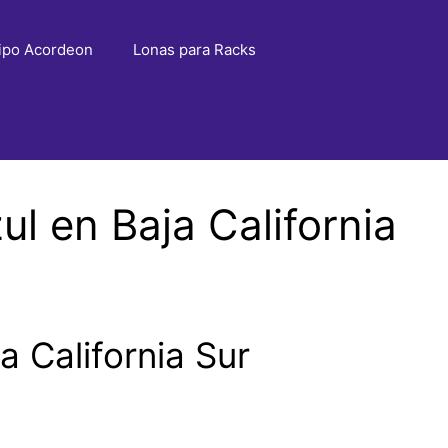
ipo Acordeon
Lonas para Racks
l en Baja California
 California Sur