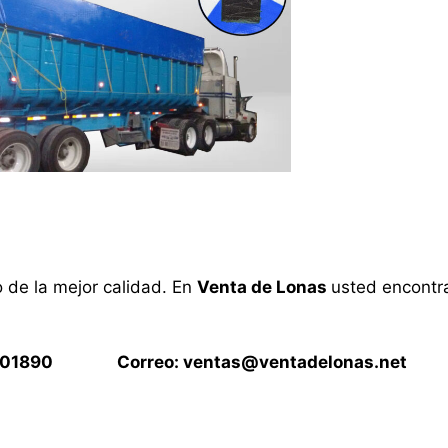
o de la mejor calidad. En
Venta de Lonas
usted encontra
15901890 Correo:
ventas@ventadelonas.net