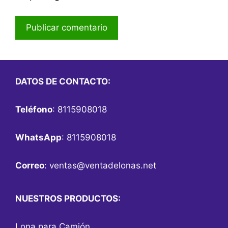
DATOS DE CONTACTO:
Teléfono
: 8115908018
WhatsApp
: 8115908018
Correo
:
ventas@ventadelonas.net
NUESTROS PRODUCTOS:
Lona para Camión