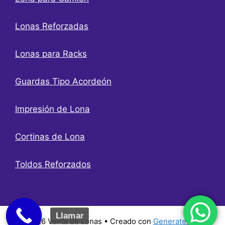
Lonas Reforzadas
Lonas para Racks
Guardas Tipo Acordeón
Impresión de Lona
Cortinas de Lona
Toldos Reforzados
Llamar
© 2026 Venta de Lonas
• Creado con
GeneratePress