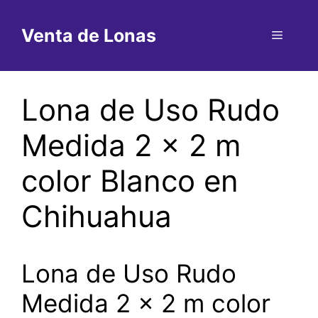
Saltar
al
Venta de Lonas
Menú
contenido
Lona de Uso Rudo
Medida 2 x 2 m
color Blanco en
Chihuahua
Lona de Uso Rudo
Medida 2 x 2 m color