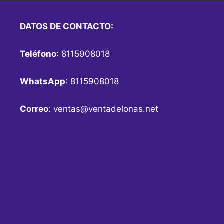
DATOS DE CONTACTO:
Teléfono
: 8115908018
WhatsApp
: 8115908018
Correo
:
ventas@ventadelonas.net