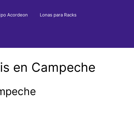
ipo Acordeon
Lonas para Racks
ris en Campeche
ampeche