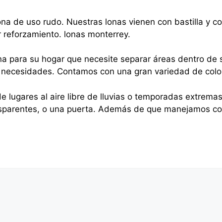
na de uso rudo. Nuestras lonas vienen con bastilla y 
r reforzamiento. lonas monterrey.
na para su hogar que necesite separar áreas dentro de s
sus necesidades. Contamos con una gran variedad de colo
e lugares al aire libre de lluvias o temporadas extrema
nsparentes, o una puerta. Además de que manejamos cor