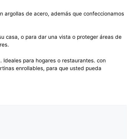
con argollas de acero, además que confeccionamos
u casa, o para dar una vista o proteger áreas de
res.
s. Ideales para hogares o restaurantes. con
tinas enrollables, para que usted pueda