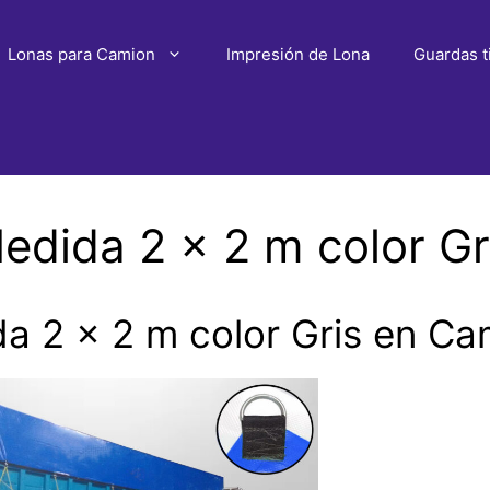
Lonas para Camion
Impresión de Lona
Guardas t
edida 2 x 2 m color G
a 2 x 2 m color Gris en C