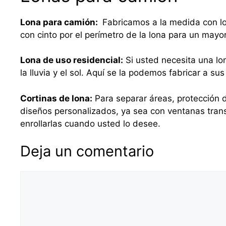
Lona para camión:
Fabricamos a la medida con lo
con cinto por el perímetro de la lona para un mayo
Lona de uso residencial:
Si usted necesita una lo
la lluvia y el sol. Aquí se la podemos fabricar a 
Cortinas de lona:
Para separar áreas, protección d
diseños personalizados, ya sea con ventanas tra
enrollarlas cuando usted lo desee.
Deja un comentario
Comentario