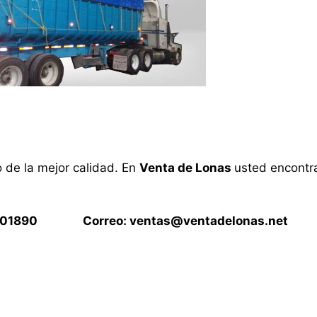
o de la mejor calidad. En
Venta de Lonas
usted encontra
15901890 Correo:
ventas@ventadelonas.net