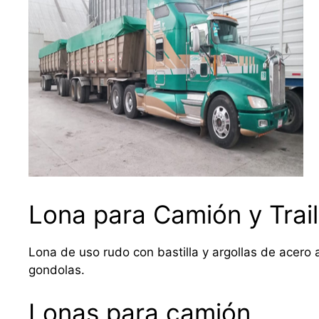
Lona para Camión y Trail
Lona de uso rudo con bastilla y argollas de acero a
gondolas.
Lonas para camión