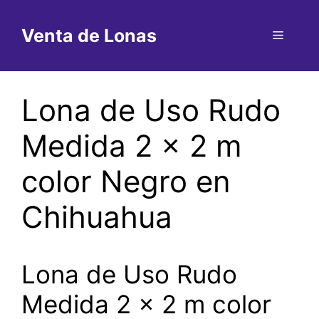
Saltar
al
Venta de Lonas
Menú
contenido
Lona de Uso Rudo
Medida 2 x 2 m
color Negro en
Chihuahua
Lona de Uso Rudo
Medida 2 x 2 m color