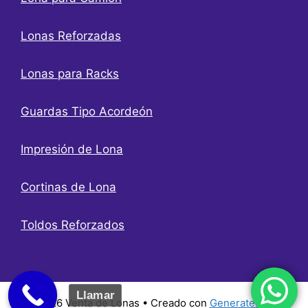
Lonas Reforzadas
Lonas para Racks
Guardas Tipo Acordeón
Impresión de Lona
Cortinas de Lona
Toldos Reforzados
Llamar
© 2026 Venta de Lonas
• Creado con
GeneratePress