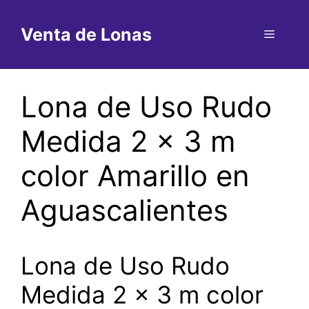
Saltar
al
Venta de Lonas
Menú
contenido
Lona de Uso Rudo
Medida 2 x 3 m
color Amarillo en
Aguascalientes
Lona de Uso Rudo
Medida 2 x 3 m color