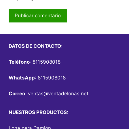
DATOS DE CONTACTO:
Teléfono
: 8115908018
WhatsApp
: 8115908018
Correo
:
ventas@ventadelonas.net
NUESTROS PRODUCTOS:
Lona para Camión