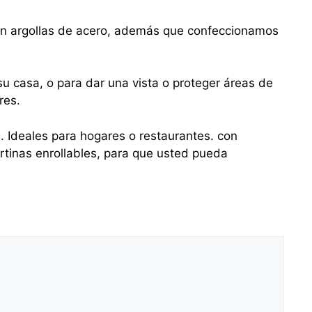
con argollas de acero, además que confeccionamos
u casa, o para dar una vista o proteger áreas de
res.
s. Ideales para hogares o restaurantes. con
tinas enrollables, para que usted pueda