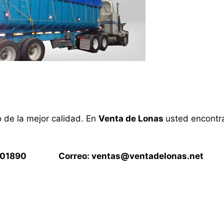
o de la mejor calidad. En
Venta de Lonas
usted encontra
15901890 Correo:
ventas@ventadelonas.net