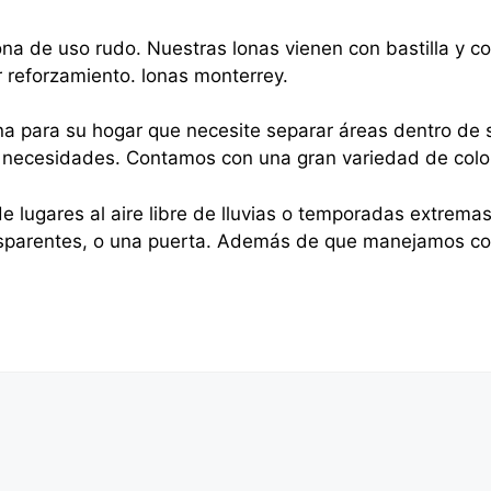
na de uso rudo. Nuestras lonas vienen con bastilla y 
r reforzamiento. lonas monterrey.
na para su hogar que necesite separar áreas dentro de s
sus necesidades. Contamos con una gran variedad de colo
e lugares al aire libre de lluvias o temporadas extrema
nsparentes, o una puerta. Además de que manejamos cor