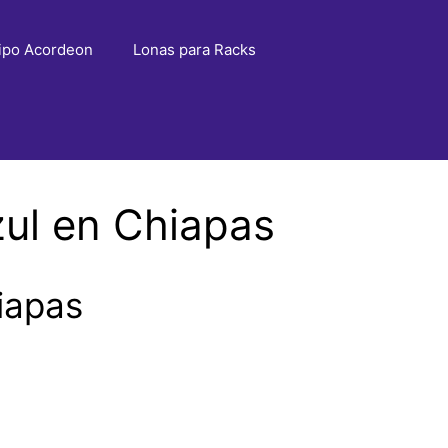
ipo Acordeon
Lonas para Racks
ul en Chiapas
iapas