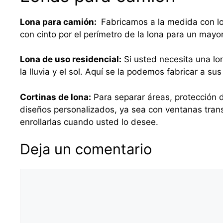
Lona para camión:
Fabricamos a la medida con lo
con cinto por el perímetro de la lona para un mayo
Lona de uso residencial:
Si usted necesita una lo
la lluvia y el sol. Aquí se la podemos fabricar a 
Cortinas de lona:
Para separar áreas, protección d
diseños personalizados, ya sea con ventanas tra
enrollarlas cuando usted lo desee.
Deja un comentario
Comentario