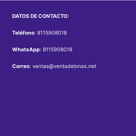
DATOS DE CONTACTO:
Teléfono
: 8115908018
WhatsApp
: 8115908018
Correo
:
ventas@ventadelonas.net