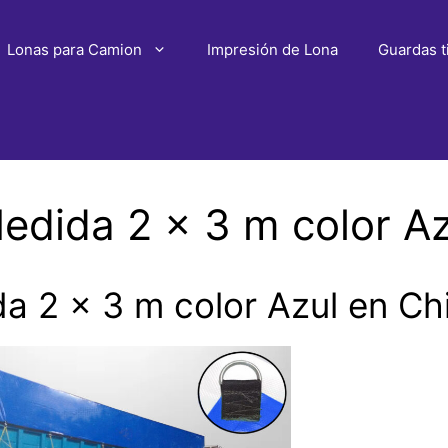
Lonas para Camion
Impresión de Lona
Guardas t
dida 2 x 3 m color Az
 2 x 3 m color Azul en Ch