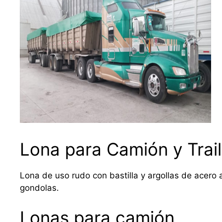
Lona para Camión y Trail
Lona de uso rudo con bastilla y argollas de acero a
gondolas.
Lonas para camión