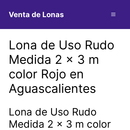
Saltar
al
Venta de Lonas
Menú
contenido
Lona de Uso Rudo
Medida 2 x 3 m
color Rojo en
Aguascalientes
Lona de Uso Rudo
Medida 2 x 3 m color