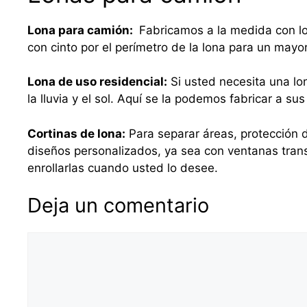
Lona para camión:
Fabricamos a la medida con lo
con cinto por el perímetro de la lona para un mayo
Lona de uso residencial:
Si usted necesita una lo
la lluvia y el sol. Aquí se la podemos fabricar a 
Cortinas de lona:
Para separar áreas, protección d
diseños personalizados, ya sea con ventanas tra
enrollarlas cuando usted lo desee.
Deja un comentario
Comentario