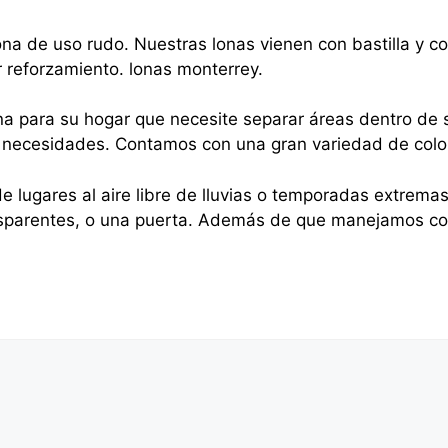
na de uso rudo. Nuestras lonas vienen con bastilla y 
r reforzamiento. lonas monterrey.
na para su hogar que necesite separar áreas dentro de s
sus necesidades. Contamos con una gran variedad de colo
e lugares al aire libre de lluvias o temporadas extrema
nsparentes, o una puerta. Además de que manejamos cor