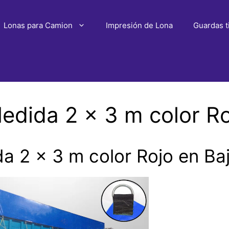
Lonas para Camion
Impresión de Lona
Guardas t
dida 2 x 3 m color Roj
 2 x 3 m color Rojo en Baja