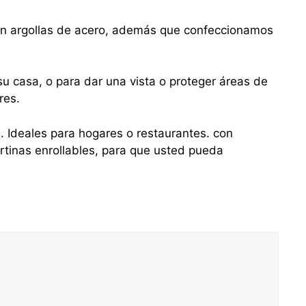
con argollas de acero, además que confeccionamos
u casa, o para dar una vista o proteger áreas de
res.
s. Ideales para hogares o restaurantes. con
tinas enrollables, para que usted pueda