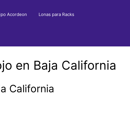
ipo Acordeon
Lonas para Racks
o en Baja California
 California