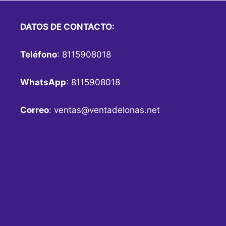
DATOS DE CONTACTO:
Teléfono
: 8115908018
WhatsApp
: 8115908018
Correo
:
ventas@ventadelonas.net