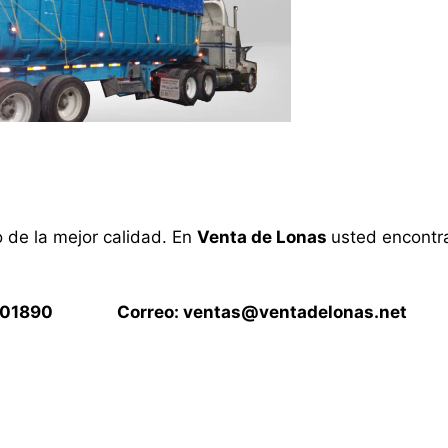
o de la mejor calidad. En
Venta de Lonas
usted encontra
15901890 Correo:
ventas@ventadelonas.net