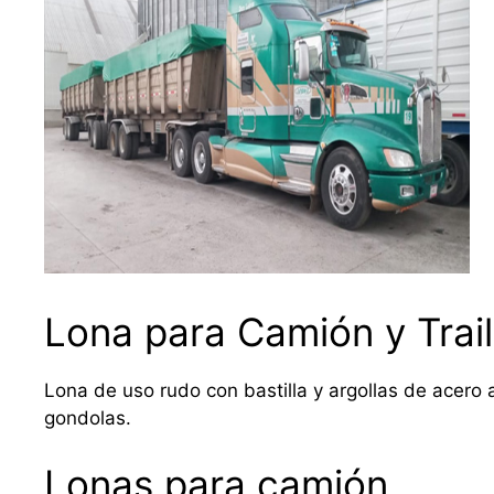
Lona para Camión y Trail
Lona de uso rudo con bastilla y argollas de acero a
gondolas.
Lonas para camión