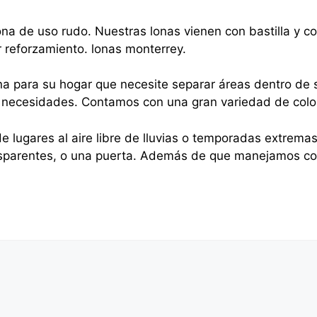
na de uso rudo. Nuestras lonas vienen con bastilla y 
r reforzamiento. lonas monterrey.
na para su hogar que necesite separar áreas dentro de s
sus necesidades. Contamos con una gran variedad de colo
e lugares al aire libre de lluvias o temporadas extrema
nsparentes, o una puerta. Además de que manejamos cor