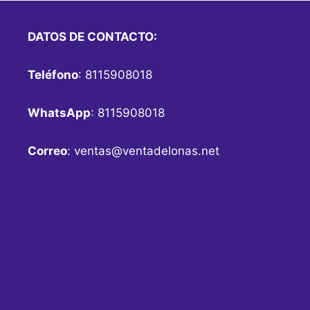
DATOS DE CONTACTO:
Teléfono
: 8115908018
WhatsApp
: 8115908018
Correo
:
ventas@ventadelonas.net