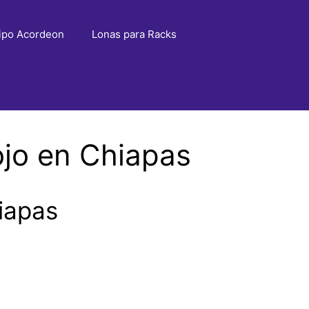
ipo Acordeon
Lonas para Racks
jo en Chiapas
iapas