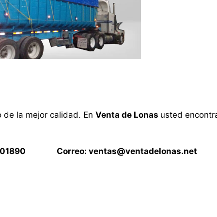
o de la mejor calidad. En
Venta de Lonas
usted encontra
15901890 Correo:
ventas@ventadelonas.net