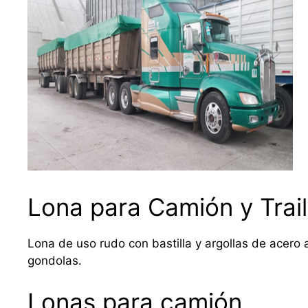
Lona para Camión y Trail
Lona de uso rudo con bastilla y argollas de acero a
gondolas.
Lonas para camión