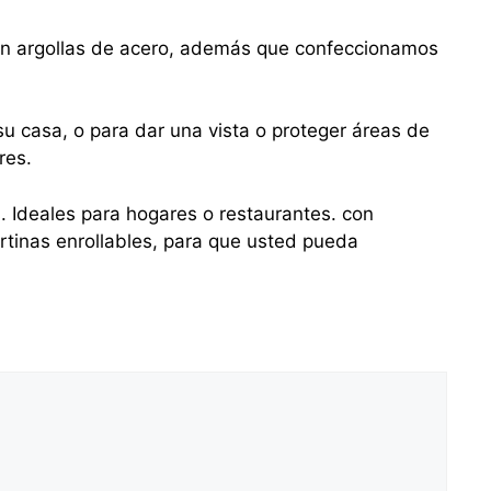
con argollas de acero, además que confeccionamos
u casa, o para dar una vista o proteger áreas de
res.
s. Ideales para hogares o restaurantes. con
tinas enrollables, para que usted pueda