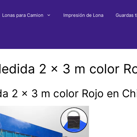
Lonas para Camion
Impresión de Lona
Guardas t
dida 2 x 3 m color Ro
 2 x 3 m color Rojo en Ch