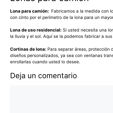
Lona para camión:
Fabricamos a la medida con lo
con cinto por el perímetro de la lona para un mayo
Lona de uso residencial:
Si usted necesita una lo
la lluvia y el sol. Aquí se la podemos fabricar a 
Cortinas de lona:
Para separar áreas, protección d
diseños personalizados, ya sea con ventanas tra
enrollarlas cuando usted lo desee.
Deja un comentario
Comentario