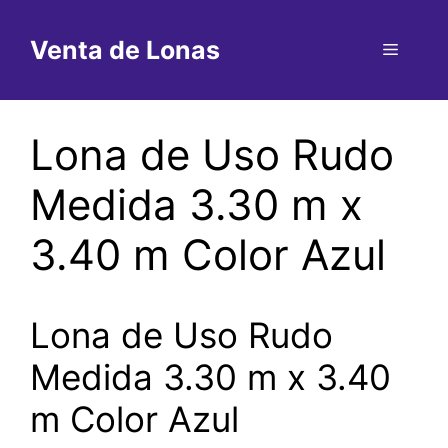
Saltar
al
Venta de Lonas
Menú
contenido
Lona de Uso Rudo
Medida 3.30 m x
3.40 m Color Azul
Lona de Uso Rudo
Medida 3.30 m x 3.40
m Color Azul