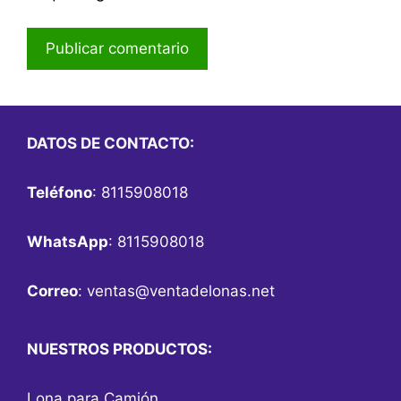
DATOS DE CONTACTO:
Teléfono
: 8115908018
WhatsApp
: 8115908018
Correo
:
ventas@ventadelonas.net
NUESTROS PRODUCTOS:
Lona para Camión