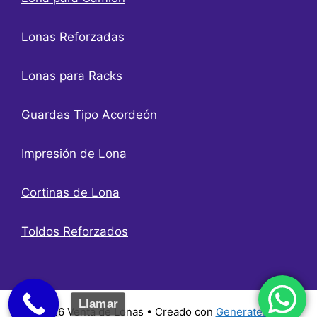
Lonas Reforzadas
Lonas para Racks
Guardas Tipo Acordeón
Impresión de Lona
Cortinas de Lona
Toldos Reforzados
Llamar
© 2026 Venta de Lonas
• Creado con
GeneratePress