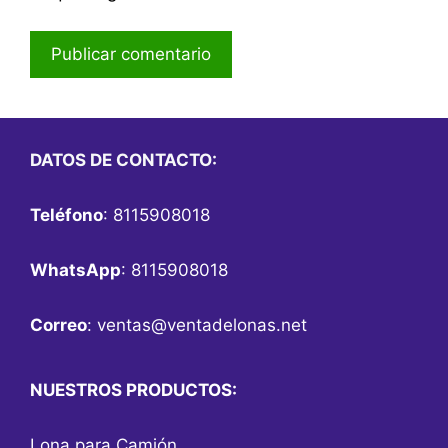
DATOS DE CONTACTO:
Teléfono
: 8115908018
WhatsApp
: 8115908018
Correo
:
ventas@ventadelonas.net
NUESTROS PRODUCTOS:
Lona para Camión