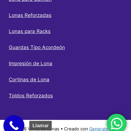
Lonas Reforzadas
Lonas para Racks
Guardas Tipo Acordeón
Impresión de Lona
Cortinas de Lona
Toldos Reforzados
Llamar
© 2026 Venta de Lonas
• Creado con
GeneratePress