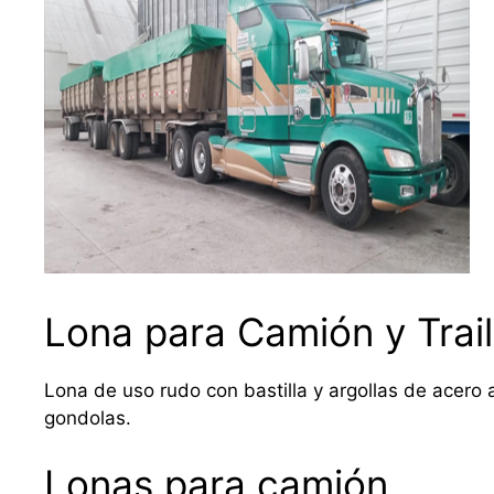
Lona para Camión y Trail
Lona de uso rudo con bastilla y argollas de acero a
gondolas.
Lonas para camión