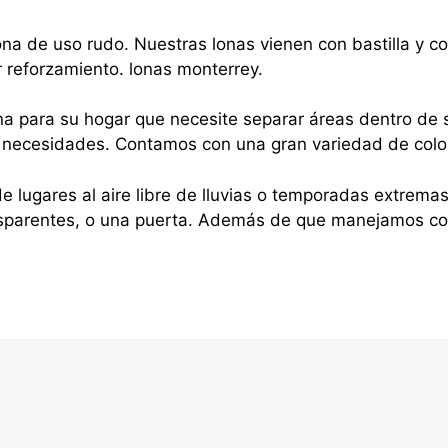
na de uso rudo. Nuestras lonas vienen con bastilla y 
r reforzamiento. lonas monterrey.
na para su hogar que necesite separar áreas dentro de s
sus necesidades. Contamos con una gran variedad de colo
e lugares al aire libre de lluvias o temporadas extrema
nsparentes, o una puerta. Además de que manejamos cor