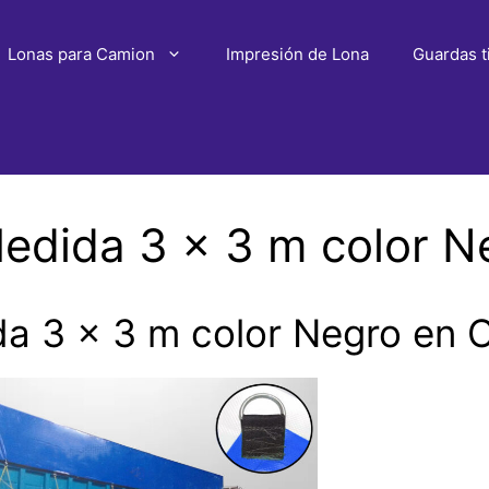
Lonas para Camion
Impresión de Lona
Guardas t
edida 3 x 3 m color 
a 3 x 3 m color Negro en