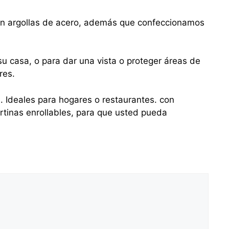
con argollas de acero, además que confeccionamos
u casa, o para dar una vista o proteger áreas de
res.
s. Ideales para hogares o restaurantes. con
tinas enrollables, para que usted pueda