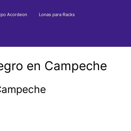
ipo Acordeon
Lonas para Racks
Negro en Campeche
 Campeche