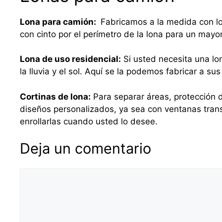
Lona para camión:
Fabricamos a la medida con lo
con cinto por el perímetro de la lona para un mayo
Lona de uso residencial:
Si usted necesita una lo
la lluvia y el sol. Aquí se la podemos fabricar a 
Cortinas de lona:
Para separar áreas, protección d
diseños personalizados, ya sea con ventanas tra
enrollarlas cuando usted lo desee.
Deja un comentario
Comentario