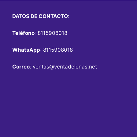
DATOS DE CONTACTO:
Teléfono
: 8115908018
WhatsApp
: 8115908018
Correo
:
ventas@ventadelonas.net