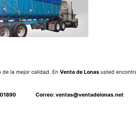
o de la mejor calidad. En
Venta de Lonas
usted encontra
15901890 Correo:
ventas@ventadelonas.net