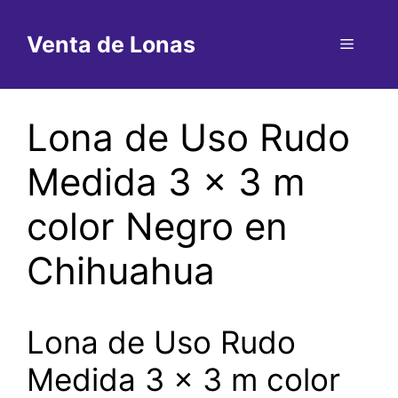
Saltar
al
Venta de Lonas
Menú
contenido
Lona de Uso Rudo
Medida 3 x 3 m
color Negro en
Chihuahua
Lona de Uso Rudo
Medida 3 x 3 m color