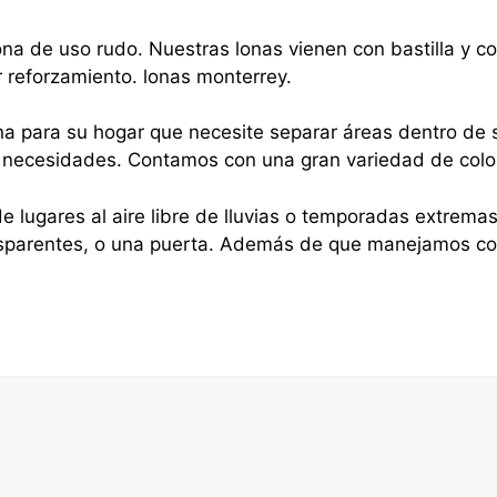
na de uso rudo. Nuestras lonas vienen con bastilla y 
r reforzamiento. lonas monterrey.
na para su hogar que necesite separar áreas dentro de s
sus necesidades. Contamos con una gran variedad de colo
e lugares al aire libre de lluvias o temporadas extrema
nsparentes, o una puerta. Además de que manejamos cor