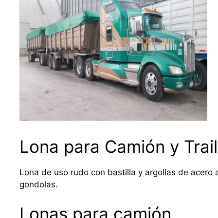
Lona para Camión y Trail
Lona de uso rudo con bastilla y argollas de acero a
gondolas.
Lonas para camión