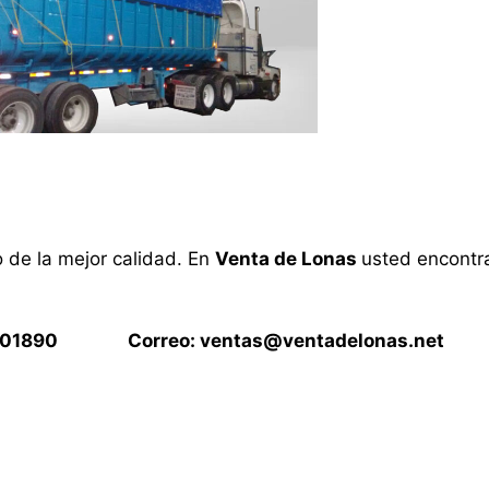
o de la mejor calidad. En
Venta de Lonas
usted encontra
15901890 Correo:
ventas@ventadelonas.net