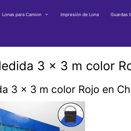
Lonas para Camion
Impresión de Lona
Guardas t
dida 3 x 3 m color R
a 3 x 3 m color Rojo en Ch