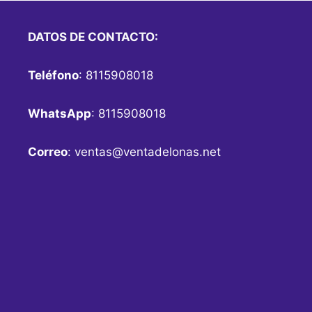
DATOS DE CONTACTO:
Teléfono
: 8115908018
WhatsApp
: 8115908018
Correo
:
ventas@ventadelonas.net