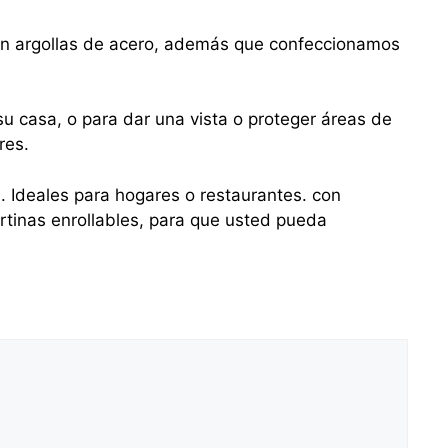
con argollas de acero, además que confeccionamos
u casa, o para dar una vista o proteger áreas de
res.
s. Ideales para hogares o restaurantes. con
tinas enrollables, para que usted pueda