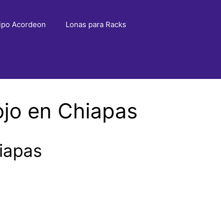
ipo Acordeon
Lonas para Racks
ojo en Chiapas
iapas