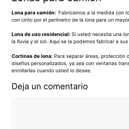
Lona para camión:
Fabricamos a la medida con lo
con cinto por el perímetro de la lona para un mayo
Lona de uso residencial:
Si usted necesita una lo
la lluvia y el sol. Aquí se la podemos fabricar a 
Cortinas de lona:
Para separar áreas, protección d
diseños personalizados, ya sea con ventanas tra
enrollarlas cuando usted lo desee.
Deja un comentario
Comentario