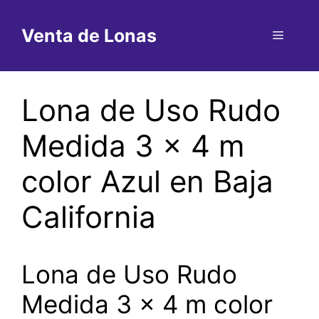
Saltar
al
Venta de Lonas
Menú
contenido
Lona de Uso Rudo
Medida 3 x 4 m
color Azul en Baja
California
Lona de Uso Rudo
Medida 3 x 4 m color