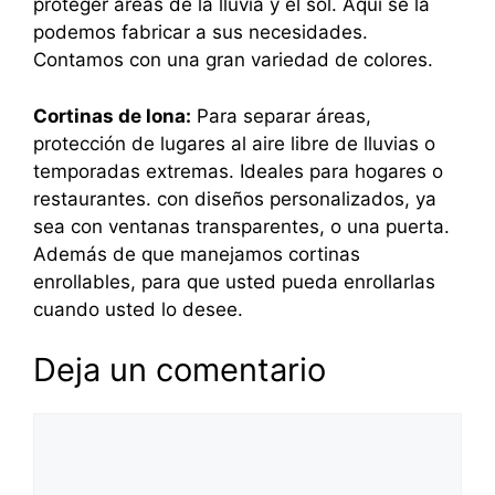
proteger áreas de la lluvia y el sol. Aquí se la
podemos fabricar a sus necesidades.
Contamos con una gran variedad de colores.
Cortinas de lona:
Para separar áreas,
protección de lugares al aire libre de lluvias o
temporadas extremas. Ideales para hogares o
restaurantes. con diseños personalizados, ya
sea con ventanas transparentes, o una puerta.
Además de que manejamos cortinas
enrollables, para que usted pueda enrollarlas
cuando usted lo desee.
Deja un comentario
Comentario