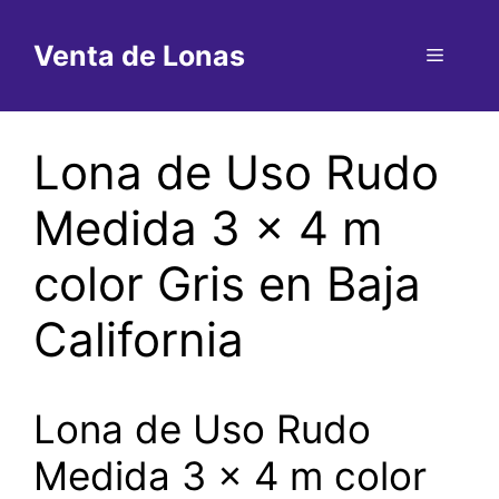
Saltar
al
Venta de Lonas
Menú
contenido
Lona de Uso Rudo
Medida 3 x 4 m
color Gris en Baja
California
Lona de Uso Rudo
Medida 3 x 4 m color