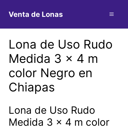
Saltar
al
Venta de Lonas
Menú
contenido
Lona de Uso Rudo
Medida 3 x 4 m
color Negro en
Chiapas
Lona de Uso Rudo
Medida 3 x 4 m color