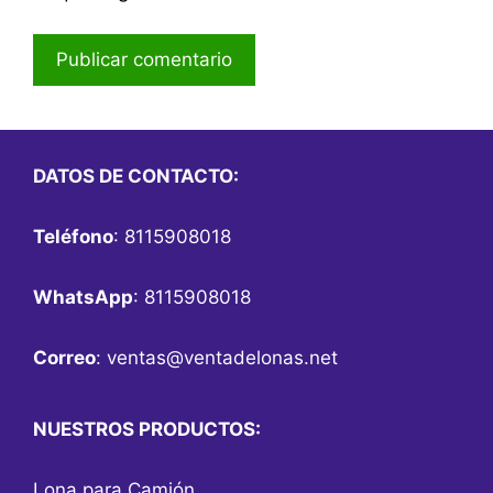
DATOS DE CONTACTO:
Teléfono
: 8115908018
WhatsApp
: 8115908018
Correo
:
ventas@ventadelonas.net
NUESTROS PRODUCTOS:
Lona para Camión