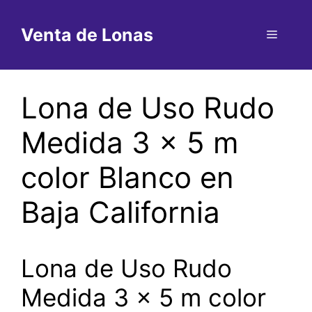
Saltar
al
Venta de Lonas
Menú
contenido
Lona de Uso Rudo
Medida 3 x 5 m
color Blanco en
Baja California
Lona de Uso Rudo
Medida 3 x 5 m color