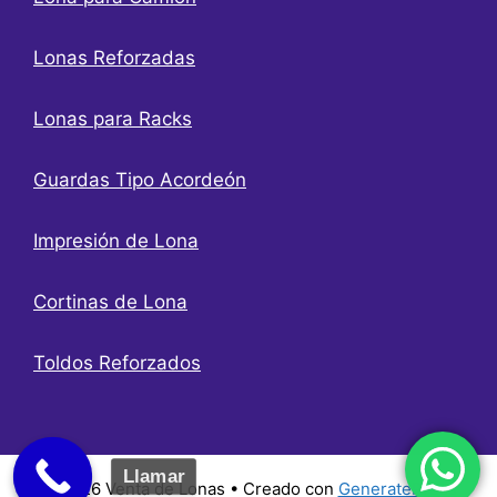
Lonas Reforzadas
Lonas para Racks
Guardas Tipo Acordeón
Impresión de Lona
Cortinas de Lona
Toldos Reforzados
Llamar
© 2026 Venta de Lonas
• Creado con
GeneratePress