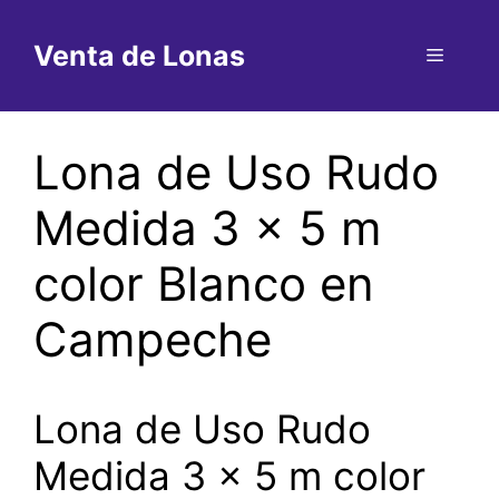
Saltar
al
Venta de Lonas
Menú
contenido
Lona de Uso Rudo
Medida 3 x 5 m
color Blanco en
Campeche
Lona de Uso Rudo
Medida 3 x 5 m color