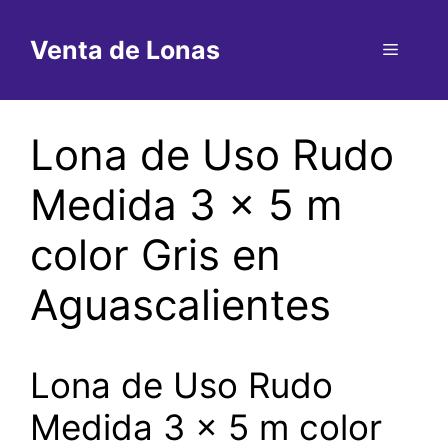
Saltar
al
Venta de Lonas
Menú
contenido
Lona de Uso Rudo
Medida 3 x 5 m
color Gris en
Aguascalientes
Lona de Uso Rudo
Medida 3 x 5 m color