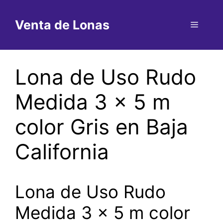
Saltar
al
Venta de Lonas
Menú
contenido
Lona de Uso Rudo
Medida 3 x 5 m
color Gris en Baja
California
Lona de Uso Rudo
Medida 3 x 5 m color