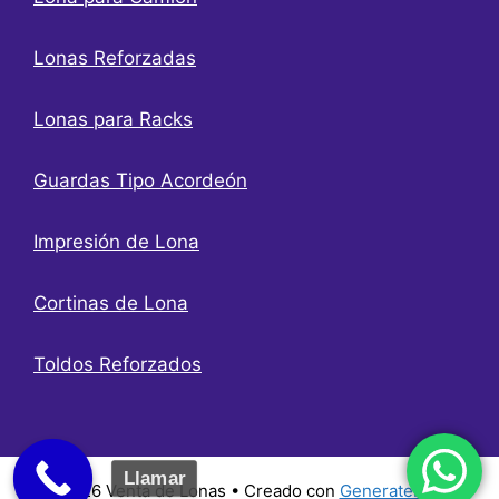
Lonas Reforzadas
Lonas para Racks
Guardas Tipo Acordeón
Impresión de Lona
Cortinas de Lona
Toldos Reforzados
Llamar
© 2026 Venta de Lonas
• Creado con
GeneratePress