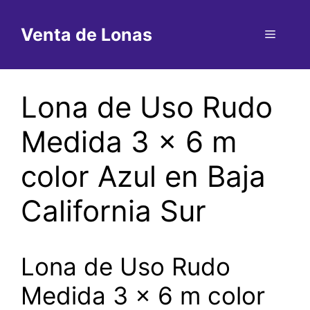
Saltar
al
Venta de Lonas
Menú
contenido
Lona de Uso Rudo
Medida 3 x 6 m
color Azul en Baja
California Sur
Lona de Uso Rudo
Medida 3 x 6 m color