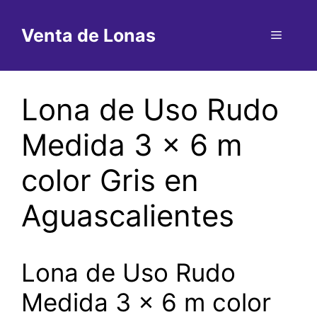
Saltar
al
Venta de Lonas
Menú
contenido
Lona de Uso Rudo
Medida 3 x 6 m
color Gris en
Aguascalientes
Lona de Uso Rudo
Medida 3 x 6 m color