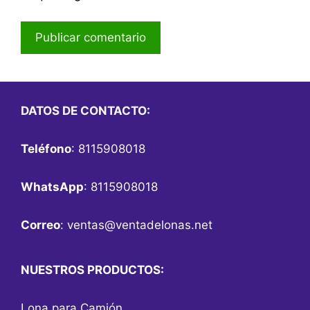
DATOS DE CONTACTO:
Teléfono
: 8115908018
WhatsApp
: 8115908018
Correo
:
ventas@ventadelonas.net
NUESTROS PRODUCTOS:
Lona para Camión