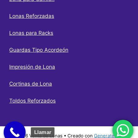
Lonas Reforzadas
Lonas para Racks
Guardas Tipo Acordeón
Impresión de Lona
Cortinas de Lona
Toldos Reforzados
Llamar
© 2026 Venta de Lonas
• Creado con
GeneratePress