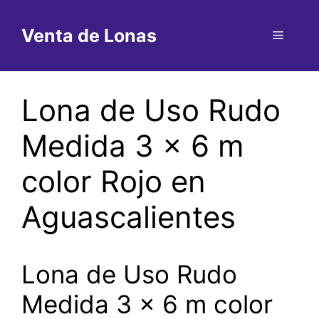
Saltar
al
Venta de Lonas
Menú
contenido
Lona de Uso Rudo
Medida 3 x 6 m
color Rojo en
Aguascalientes
Lona de Uso Rudo
Medida 3 x 6 m color