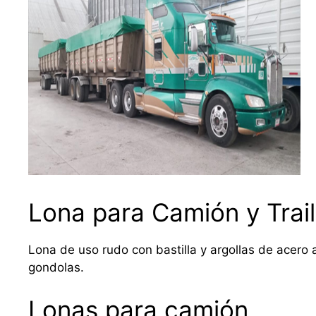
Lona para Camión y Trail
Lona de uso rudo con bastilla y argollas de acero a
gondolas.
Lonas para camión