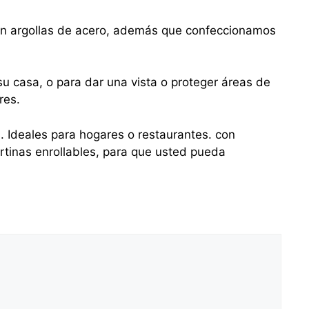
con argollas de acero, además que confeccionamos
u casa, o para dar una vista o proteger áreas de
res.
s. Ideales para hogares o restaurantes. con
tinas enrollables, para que usted pueda