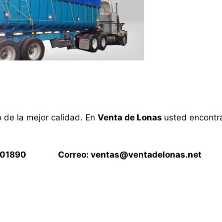
o de la mejor calidad. En
Venta de Lonas
usted encontra
15901890 Correo:
ventas@ventadelonas.net