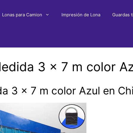
Lonas para Camion
Impresión de Lona
Guardas t
dida 3 x 7 m color A
a 3 x 7 m color Azul en C