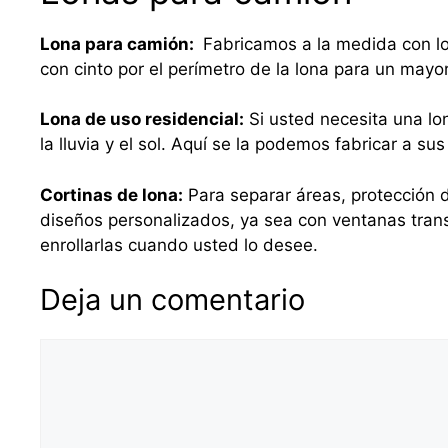
Lona para camión:
Fabricamos a la medida con lo
con cinto por el perímetro de la lona para un mayo
Lona de uso residencial:
Si usted necesita una lo
la lluvia y el sol. Aquí se la podemos fabricar a 
Cortinas de lona:
Para separar áreas, protección d
diseños personalizados, ya sea con ventanas tra
enrollarlas cuando usted lo desee.
Deja un comentario
Comentario