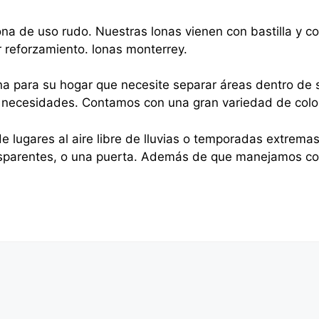
na de uso rudo. Nuestras lonas vienen con bastilla y 
r reforzamiento. lonas monterrey.
na para su hogar que necesite separar áreas dentro de s
sus necesidades. Contamos con una gran variedad de colo
e lugares al aire libre de lluvias o temporadas extrema
nsparentes, o una puerta. Además de que manejamos cor