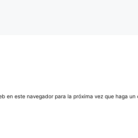
web en este navegador para la próxima vez que haga un 