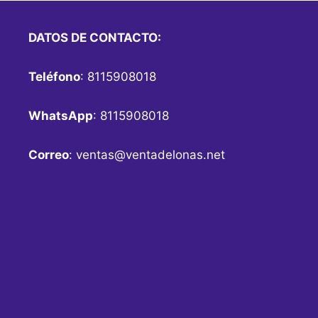
DATOS DE CONTACTO:
Teléfono
: 8115908018
WhatsApp
: 8115908018
Correo
:
ventas@ventadelonas.net