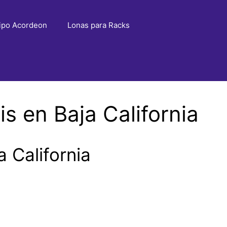
ipo Acordeon
Lonas para Racks
s en Baja California
 California