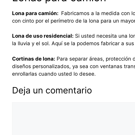
Lona para camión:
Fabricamos a la medida con lo
con cinto por el perímetro de la lona para un mayo
Lona de uso residencial:
Si usted necesita una lo
la lluvia y el sol. Aquí se la podemos fabricar a 
Cortinas de lona:
Para separar áreas, protección d
diseños personalizados, ya sea con ventanas tra
enrollarlas cuando usted lo desee.
Deja un comentario
Comentario