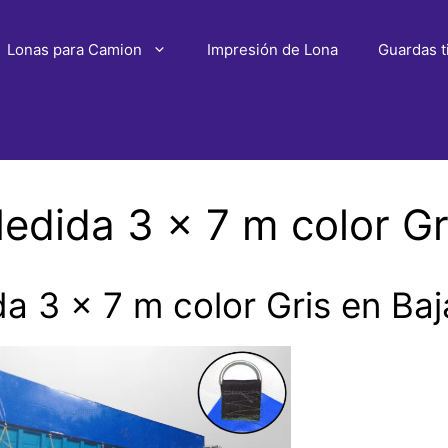
Lonas para Camion
Impresión de Lona
Guardas t
dida 3 x 7 m color Gri
3 x 7 m color Gris en Baja