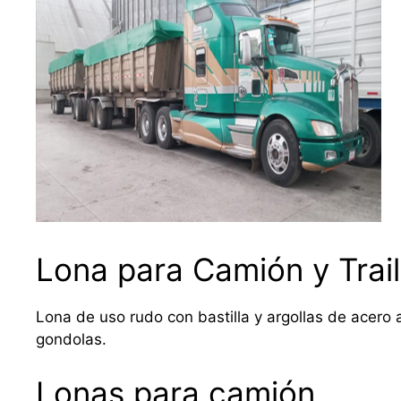
Lona para Camión y Trail
Lona de uso rudo con bastilla y argollas de acero a
gondolas.
Lonas para camión