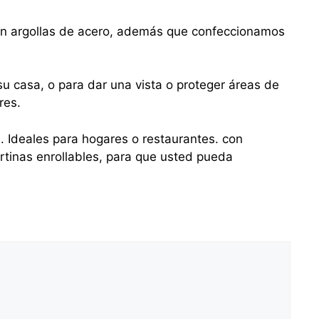
con argollas de acero, además que confeccionamos
u casa, o para dar una vista o proteger áreas de
res.
s. Ideales para hogares o restaurantes. con
tinas enrollables, para que usted pueda