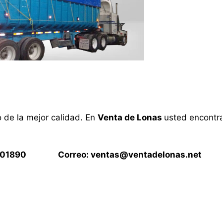
o de la mejor calidad. En
Venta de Lonas
usted encontra
15901890 Correo:
ventas@ventadelonas.net