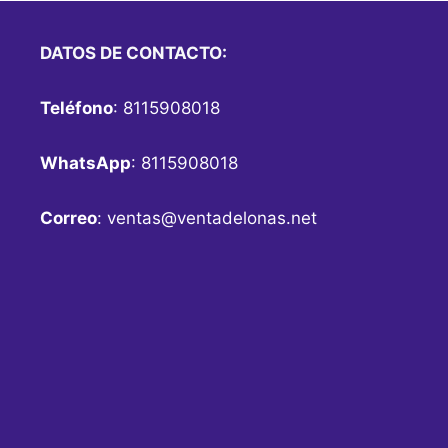
DATOS DE CONTACTO:
Teléfono
: 8115908018
WhatsApp
: 8115908018
Correo
:
ventas@ventadelonas.net