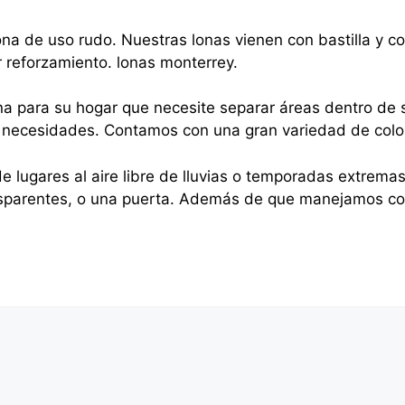
na de uso rudo. Nuestras lonas vienen con bastilla y 
r reforzamiento. lonas monterrey.
na para su hogar que necesite separar áreas dentro de s
sus necesidades. Contamos con una gran variedad de colo
e lugares al aire libre de lluvias o temporadas extrema
nsparentes, o una puerta. Además de que manejamos cor