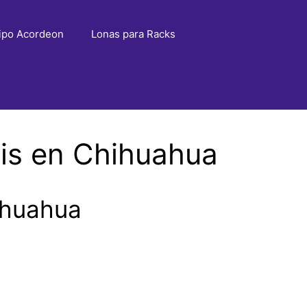
ipo Acordeon
Lonas para Racks
is en Chihuahua
ihuahua