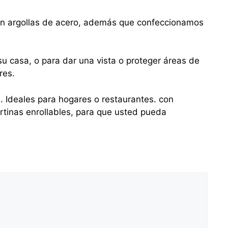
con argollas de acero, además que confeccionamos
u casa, o para dar una vista o proteger áreas de
res.
s. Ideales para hogares o restaurantes. con
tinas enrollables, para que usted pueda