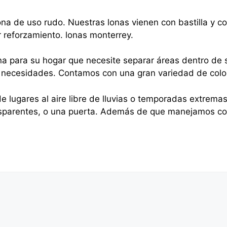
na de uso rudo. Nuestras lonas vienen con bastilla y 
r reforzamiento. lonas monterrey.
na para su hogar que necesite separar áreas dentro de s
sus necesidades. Contamos con una gran variedad de colo
e lugares al aire libre de lluvias o temporadas extrema
nsparentes, o una puerta. Además de que manejamos cor