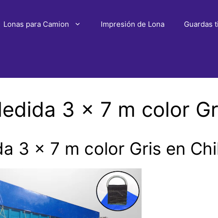
Lonas para Camion
Impresión de Lona
Guardas t
dida 3 x 7 m color Gr
 3 x 7 m color Gris en Ch