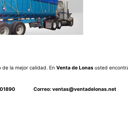
o de la mejor calidad. En
Venta de Lonas
usted encontra
15901890 Correo:
ventas@ventadelonas.net