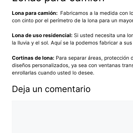
Lona para camión:
Fabricamos a la medida con lo
con cinto por el perímetro de la lona para un mayo
Lona de uso residencial:
Si usted necesita una lo
la lluvia y el sol. Aquí se la podemos fabricar a 
Cortinas de lona:
Para separar áreas, protección d
diseños personalizados, ya sea con ventanas tra
enrollarlas cuando usted lo desee.
Deja un comentario
Comentario