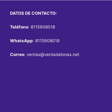
DATOS DE CONTACTO:
Teléfono
: 8115908018
WhatsApp
: 8115908018
Correo
:
ventas@ventadelonas.net