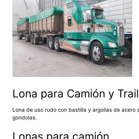
Lona para Camión y Trail
Lona de uso rudo con bastilla y argollas de acero a
gondolas.
Lonas para camión