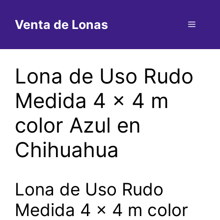
Saltar
al
Venta de Lonas
Menú
contenido
Lona de Uso Rudo
Medida 4 x 4 m
color Azul en
Chihuahua
Lona de Uso Rudo
Medida 4 x 4 m color