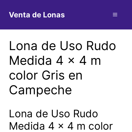
Saltar
al
Venta de Lonas
Menú
contenido
Lona de Uso Rudo
Medida 4 x 4 m
color Gris en
Campeche
Lona de Uso Rudo
Medida 4 x 4 m color