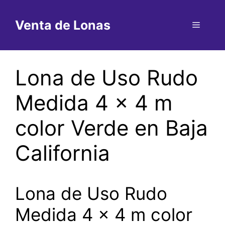
Saltar
al
Venta de Lonas
Menú
contenido
Lona de Uso Rudo
Medida 4 x 4 m
color Verde en Baja
California
Lona de Uso Rudo
Medida 4 x 4 m color