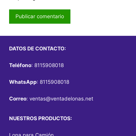
DATOS DE CONTACTO:
Teléfono
: 8115908018
WhatsApp
: 8115908018
Correo
:
ventas@ventadelonas.net
NUESTROS PRODUCTOS:
Lona para Camión