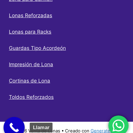
Lonas Reforzadas
Lonas para Racks
Guardas Tipo Acordeón
Impresión de Lona
Cortinas de Lona
Toldos Reforzados
Llamar
© 2026 Venta de Lonas
• Creado con
GeneratePress