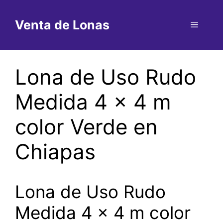
Saltar
al
Venta de Lonas
Menú
contenido
Lona de Uso Rudo
Medida 4 x 4 m
color Verde en
Chiapas
Lona de Uso Rudo
Medida 4 x 4 m color